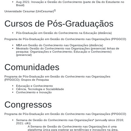
Aug 2021: Inovação e Gestão do Conhecimento (parte de Dia do Estudante no
Brasil)
2)
Universidade Cesumar (UniCesumar)
Cursos de Pós-Graduaçãos
Pós-Graduação em Gestão do Conhecimento na Educação (distância)
Programa de Pós-Graduação em Gestão do Conhecimento nas Organizações (PPGGCO)
MBA em Gestão do Conhecimento nas Organizações (distância)
Mestrado Gestão do Conhecimento nas Organizações (presencial; linhas de
pesquisa: Organizações e Conhecimento; Educação e Conhecimento)
(presencial)
Comunidades
Programa de Pós-Graduação em Gestão do Conhecimento nas Organizações
(PPGGCO): Grupos de Pesquisa
Educação e Conhecimento
Ciência, Tecnologia e Sociabilidade
Conhecimento e Inovação
Congressos
Programa de Pós-Graduação em Gestão do Conhecimento nas Organizações (PPGGCO)
Semana de Gestão do Conhecimento nas Organizações* (annually since 2016;
2021: ciKi)
A Semana de Gestão do Conhecimento nas Organizações é uma
plataforma única para explorar as tendências e inovações na área,