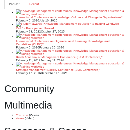
Popular
Recent
International Conference on Knowledge, Culture and Change in Organisations*
February 5, 2016
July 10, 2026
Call for Participation: Peace!
February 28, 2022
October 27, 2025
International Conference on Organizational Learning, Knowledge and
Capabilities (OLKC)**
February 5, 2016
February 20, 2026
British Academy of Management Conference (BAM Conference)*
February 11, 2017
January 11, 2026
Strategic Management Society Conference (SMS Conference)*
February 17, 2016
December 17, 2025
Community
Multimedia
YouTube
(Video)
vimeo
(Video)