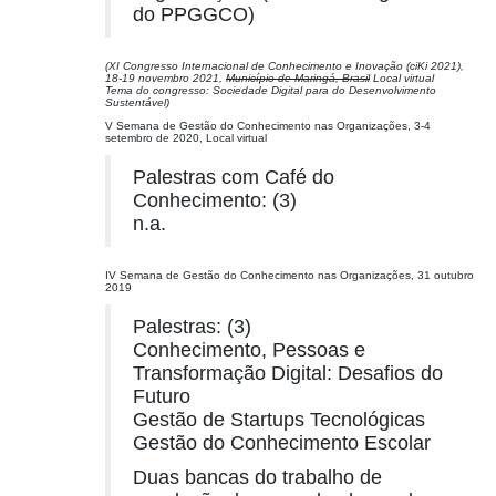
do PPGGCO)
(XI Congresso Internacional de Conhecimento e Inovação (ciKi 2021),
18-19 novembro 2021,
Município de Maringá, Brasil
Local virtual
Tema do congresso: Sociedade Digital para do Desenvolvimento
Sustentável)
V Semana de Gestão do Conhecimento nas Organizações, 3-4
setembro de 2020, Local virtual
Palestras com Café do
Conhecimento: (3)
n.a.
IV Semana de Gestão do Conhecimento nas Organizações, 31 outubro
2019
Palestras: (3)
Conhecimento, Pessoas e
Transformação Digital: Desafios do
Futuro
Gestão de Startups Tecnológicas
Gestão do Conhecimento Escolar
Duas bancas do trabalho de