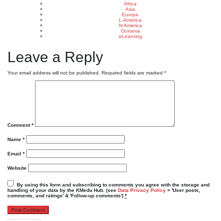
Africa
Asia
Europe
L-America
N-America
Oceania
eLearning
Leave a Reply
Your email address will not be published.
Required fields are marked
*
Comment
*
Name
*
Email
*
Website
By using this form and subscribing to comments you agree with the storage and
handling of your data by the KMedu Hub. (see
Data Privacy Policy
> 'User posts,
comments, and ratings' & 'Follow-up comments')
*