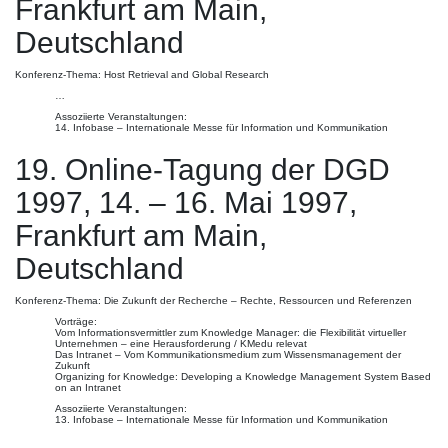
Frankfurt am Main,
Deutschland
Konferenz-Thema: Host Retrieval and Global Research
…
Assoziierte Veranstaltungen:
14. Infobase – Internationale Messe für Information und Kommunikation
19. Online-Tagung der DGD
1997, 14. – 16. Mai 1997,
Frankfurt am Main,
Deutschland
Konferenz-Thema: Die Zukunft der Recherche – Rechte, Ressourcen und Referenzen
Vorträge:
Vom Informationsvermittler zum Knowledge Manager: die Flexibilität virtueller
Unternehmen – eine Herausforderung / KMedu relevat
Das Intranet – Vom Kommunikationsmedium zum Wissensmanagement der
Zukunft
Organizing for Knowledge: Developing a Knowledge Management System Based
on an Intranet
Assoziierte Veranstaltungen:
13. Infobase – Internationale Messe für Information und Kommunikation