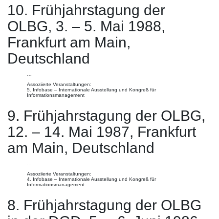
10. Frühjahrstagung der
OLBG, 3. – 5. Mai 1988,
Frankfurt am Main,
Deutschland
…
Assoziierte Veranstaltungen:
5. Infobase – Internationale Ausstellung und Kongreß für
Informationsmanagement
9. Frühjahrstagung der OLBG,
12. – 14. Mai 1987, Frankfurt
am Main, Deutschland
…
Assoziierte Veranstaltungen:
4. Infobase – Internationale Ausstellung und Kongreß für
Informationsmanagement
8. Frühjahrstagung der OLBG