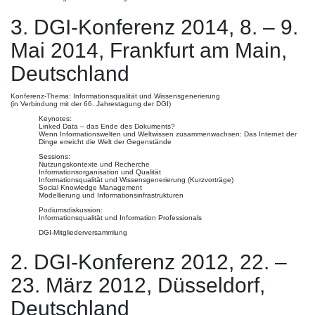
3. DGI-Konferenz 2014, 8. – 9.
Mai 2014, Frankfurt am Main,
Deutschland
Konferenz-Thema: Informationsqualität und Wissensgenerierung
(in Verbindung mit der 66. Jahrestagung der DGI)
Keynotes:
Linked Data – das Ende des Dokuments?
Wenn Informationswelten und Weltwissen zusammenwachsen: Das Internet der
Dinge erreicht die Welt der Gegenstände
Sessions:
Nutzungskontexte und Recherche
Informationsorganisation und Qualität
Informationsqualität und Wissensgenerierung (Kurzvorträge)
Social Knowledge Management
Modellierung und Informationsinfrastrukturen
Podiumsdiskussion:
Informationsqualität und Information Professionals
DGI-Mitgliederversammlung
2. DGI-Konferenz 2012, 22. –
23. März 2012, Düsseldorf,
Deutschland