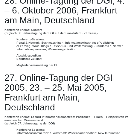
28. Online-Tagung der DGI, 4.
– 6. Oktober 2006, Frankfurt
am Main, Deutschland
Konferenz-Thema: Content
(zugleich 58. Jahrestagung der DGI auf der Frankfuter Buchmesse)
Konferenz-Sessions:
Portal & Network; Suchmaschinen; Informationswirtschaft; ePublishing;
eLearning; Wikis, Blogs & RSS; Aus- und Weiterbildung; Standards & Normen;
Informationsprozesse; Wissensorganisation
Abschlusspodium:
Berufsbild Zukunft
Mitgliederversammlung der DGI
27. Online-Tagung der DGI
2005, 23. – 25. Mai 2005,
Frankfurt am Main,
Deutschland
Konferenz-Thema: Leitbild Informationskompetenz: Positionen – Praxis – Perspektiven im
europäischen Wissensmarkt
(zugleich 57. Jahrestagung der DGI)
Konferenz-Sessions:
Informationskompetenz & Wirtschaft; Wissensorganisation; New Information