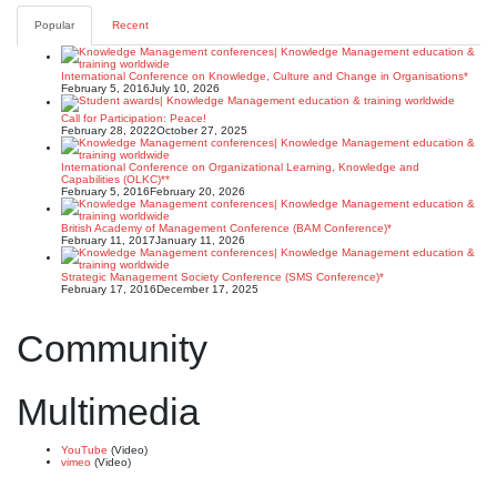
Popular
Recent
International Conference on Knowledge, Culture and Change in Organisations*
February 5, 2016
July 10, 2026
Call for Participation: Peace!
February 28, 2022
October 27, 2025
International Conference on Organizational Learning, Knowledge and
Capabilities (OLKC)**
February 5, 2016
February 20, 2026
British Academy of Management Conference (BAM Conference)*
February 11, 2017
January 11, 2026
Strategic Management Society Conference (SMS Conference)*
February 17, 2016
December 17, 2025
Community
Multimedia
YouTube
(Video)
vimeo
(Video)