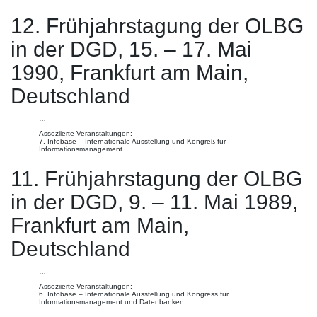
12. Frühjahrstagung der OLBG
in der DGD, 15. – 17. Mai
1990, Frankfurt am Main,
Deutschland
…
Assoziierte Veranstaltungen:
7. Infobase – Internationale Ausstellung und Kongreß für
Informationsmanagement
11. Frühjahrstagung der OLBG
in der DGD, 9. – 11. Mai 1989,
Frankfurt am Main,
Deutschland
…
Assoziierte Veranstaltungen:
6. Infobase – Internationale Ausstellung und Kongress für
Informationsmanagement und Datenbanken