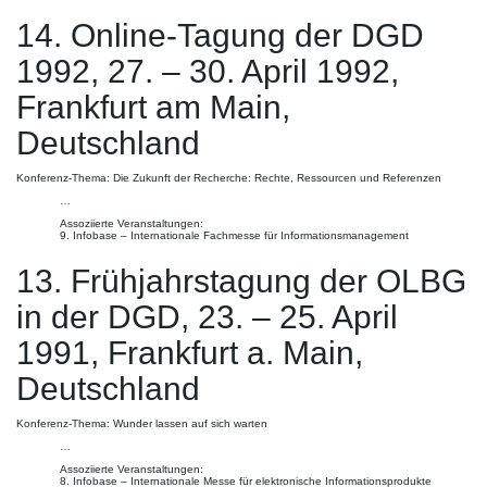
14. Online-Tagung der DGD
1992, 27. – 30. April 1992,
Frankfurt am Main,
Deutschland
Konferenz-Thema: Die Zukunft der Recherche: Rechte, Ressourcen und Referenzen
…
Assoziierte Veranstaltungen:
9. Infobase – Internationale Fachmesse für Informationsmanagement
13. Frühjahrstagung der OLBG
in der DGD, 23. – 25. April
1991, Frankfurt a. Main,
Deutschland
Konferenz-Thema: Wunder lassen auf sich warten
…
Assoziierte Veranstaltungen:
8. Infobase – Internationale Messe für elektronische Informationsprodukte