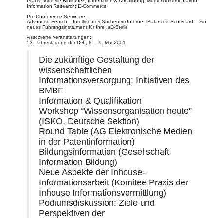
Praxis; Virtuelle Bibliothek; Information & Ausbildung; Mediendokumentation;
Information Research; E-Commerce
Pre-Conference-Seminare:
Advanced Search – Intelligentes Suchen im Internet; Balanced Scorecard – Ein
neues Führungsinstrument für Ihre IuD-Stelle
Assoziierte Veranstaltungen:
53. Jahrestagung der DGI, 8. – 9. Mai 2001
Die zukünftige Gestaltung der
wissenschaftlichen
Informationsversorgung: Initiativen des
BMBF
Information & Qualifikation
Workshop “Wissensorganisation heute”
(ISKO, Deutsche Sektion)
Round Table (AG Elektronische Medien
in der Patentinformation)
Bildungsinformation (Gesellschaft
Information Bildung)
Neue Aspekte der Inhouse-
Informationsarbeit (Komitee Praxis der
Inhouse Informationsvermittlung)
Podiumsdiskussion: Ziele und
Perspektiven der