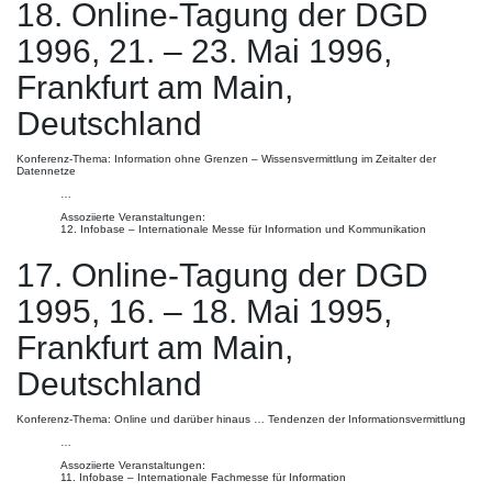
18. Online-Tagung der DGD
1996, 21. – 23. Mai 1996,
Frankfurt am Main,
Deutschland
Konferenz-Thema: Information ohne Grenzen – Wissensvermittlung im Zeitalter der
Datennetze
…
Assoziierte Veranstaltungen:
12. Infobase – Internationale Messe für Information und Kommunikation
17. Online-Tagung der DGD
1995, 16. – 18. Mai 1995,
Frankfurt am Main,
Deutschland
Konferenz-Thema: Online und darüber hinaus … Tendenzen der Informationsvermittlung
…
Assoziierte Veranstaltungen:
11. Infobase – Internationale Fachmesse für Information