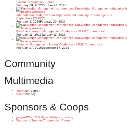
Call for Participation: Peace!
February 28, 2022
October 27, 2025
International Conference on Organizational Learning, Knowledge and
Capabilities (OLKC)**
February 5, 2016
February 20, 2026
British Academy of Management Conference (BAM Conference)*
February 11, 2017
January 11, 2026
Strategic Management Society Conference (SMS Conference)*
February 17, 2016
December 17, 2025
Community
Multimedia
YouTube
(Video)
vimeo
(Video)
Sponsors & Coops
jaegerWM - KM & Social Media consulting
Become a Sponsor/Cooperation Partner »